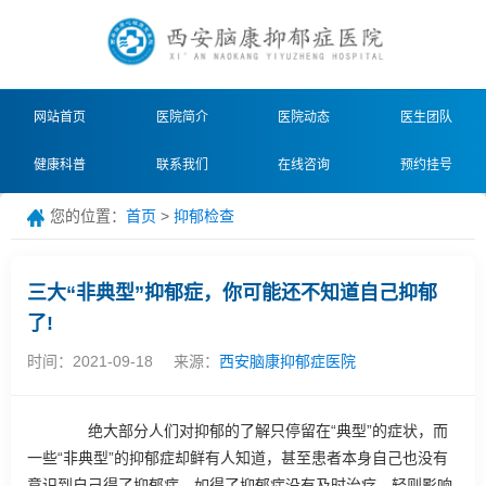
网站首页
医院简介
医院动态
医生团队
健康科普
联系我们
在线咨询
预约挂号
您的位置：
首页
>
抑郁检查
三大“非典型”抑郁症，你可能还不知道自己抑郁
了!
时间：2021-09-18
来源：
西安脑康抑郁症医院
绝大部分人们对抑郁的了解只停留在“典型”的症状，而
一些“非典型”的抑郁症却鲜有人知道，甚至患者本身自己也没有
意识到自己得了抑郁症。如得了抑郁症没有及时治疗，轻则影响