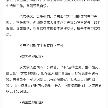
生活和工作，重则导致自杀。
情绪低落、思维迟钝、意志消沉等是抑郁症的典型表
现，并不难识别。但抑郁症病人并不总是表现为唉声叹气、以泪
洗面、寻死觅活，许多抑郁症患者不易被察觉，属于不典型抑郁
症。
不典型抑郁症主要有以下三种
♥微笑型抑郁症♥
这类病人虽内心十分痛苦，也有“活得太累、生不如死、
度日如年”之类的感叹，但在家人和同事面前，却常表现有说有
笑。患者虽不一定认识到自己有心理障碍，但承认自己是“强
笑”，若不述说自己的内心感受，旁人不可能想象的到。这类患者
多见于知识阶层。
♥隐匿型抑郁症♥