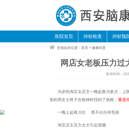
医院首页
抑郁检查
抑郁预
您现在的位置：
首页
>
健康科普
网店女老板压力过大
发布时间：
202
36岁的淘宝女店主一晚起夜20多次，
形的周女士终于在精神科找到了病根：
重度
一晚上起夜20次 查不出任何毛病
淘宝店主压力太大引起尿频