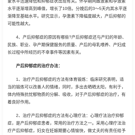
蒙水平迅速降低和抑郁症状出现有关。怀孕期间雌激素和孕激素
水平逐渐增高到峰值，增长了10倍。分娩后的3～5天内其水平逐
渐降至基础水平。研究显示，孕激素下降幅度越大，产后抑郁的
可能性越大。
4、产后抑郁症的原因有哪些?产后抑郁症还与产妇的年龄、
民族、职业、孕产期保健服务的质量、产后的母乳喂养、产妇成
长过程中所经历的不幸事件等因素有关。
产后抑郁症的治疗办法：
1、治疗产后抑郁症的方法有体育锻炼：临床研究表明，适
当的锻炼可以改善人的情绪，同时，多出去晒晒太阳，有利于，
体内特殊抗忧郁物质的分解、吸收，对于产后抑郁症的治疗，有
着良好作用。
2、治疗产后抑郁症的方法有心理疗法：心理疗法治疗抑郁
症，是产后抑郁症患者，常用的治疗方法之一。采用心理疗法治
疗产后抑郁症，妇女在妊娠期要心情愉快，做丈夫的有责任给予