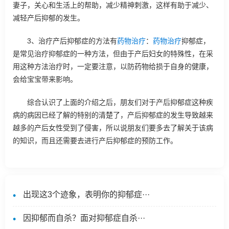
妻子，关心和生活上的帮助，减少精神刺激，这样有助于减少、
减轻产后抑郁的发生。
3、治疗产后抑郁症的方法有
药物治疗
：
药物治疗
抑郁症，
是常见治疗抑郁症的一种方法，但由于产后妇女的特殊性，在采
用这种方法治疗时，一定要注意，以防药物给损于自身的健康，
会给宝宝带来影响。
综合认识了上面的介绍之后，朋友们对于产后抑郁症这种疾
病的病因已经了解的特别的清楚了，产后抑郁症的发生导致越来
越多的产后女性受到了侵害，所以说朋友们要多去了解关于该病
的知识，而且还需要去进行产后抑郁症的预防工作。
出现这3个迹象，表明你的抑郁症···
因抑郁而自杀？​面对抑郁症自杀···