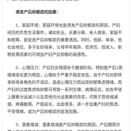
诱发产后抑郁症的因素：
1、家庭环境：家庭环境也是诱发产后抑郁症的原因，产妇
经历的负性生活事件，诸如失业、夫妻分离、亲人病丧、家庭不
和睦等，是促发产后抑郁症的重要诱因。同时，低龄、单亲、低
社会地位、多子女的母亲、父母早年离异、低学历、低收入、新
移民等因素均可增加产妇产后抑郁的易感性。
2、心理压力：产后妇女情感处于脆弱阶段，特别是产后1周
情绪变化更为明显，心理处于严重不稳定状态，由于产妇对即将
承担母亲角色的不适应，造成心理压力而出现抑郁焦虑情绪。而
产妇的过度焦虑和抑郁可导致一系列生理、病理反应，如去甲肾
上腺素分泌减少以及其他内分泌激素的改变，可致子宫收缩减
弱、疼痛敏感、产程延长、出血增多，进一步加重产妇的焦虑、
不安情绪，成为产后抑郁症的促发因素。
3、激素增减：激素增减是产后抑郁症的原因，产后期荷尔