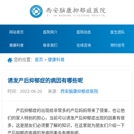
网站首页
医院简介
医院动态
医生团队
健康科普
联系我们
在线咨询
预约挂号
您的位置：
首页
>
健康科普
诱发产后抑郁症的病因有哪些呢
时间：2022-06-20
来源：
西安脑康抑郁症医院
产后抑郁症的出现给非常多的产后妈妈带来了侵害，也让他
们的家人特别的担心，当前可以诱发产后抑郁症出现的因素有很
多，这是朋友们必须要了解的知识，在这里就为朋友们介绍一下
产后抑郁症疾病的发病因素会有哪些呢。